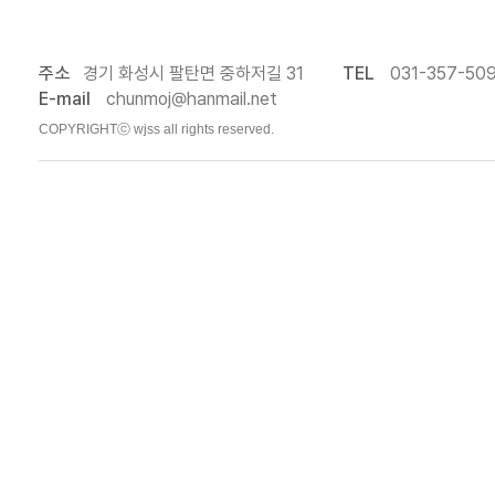
주소
경기 화성시 팔탄면 중하저길 31
TEL
031-357-50
E-mail
chunmoj@hanmail.net
COPYRIGHTⓒ wjss all rights reserved.