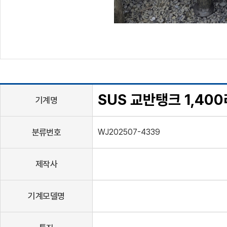
SUS 교반탱크 1,40
기계명
분류번호
WJ202507-4339
제작사
기계모델명