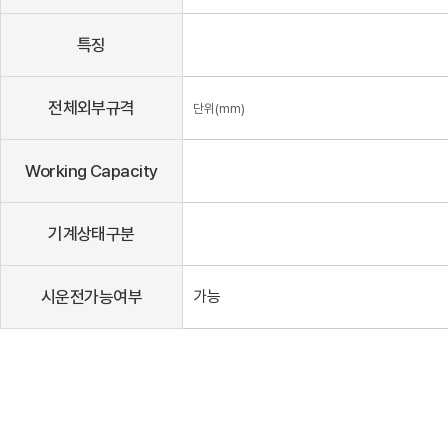
특징
전체외부규격
단위(mm)
Working Capacity
기계상태구분
시운전가능여부
가능