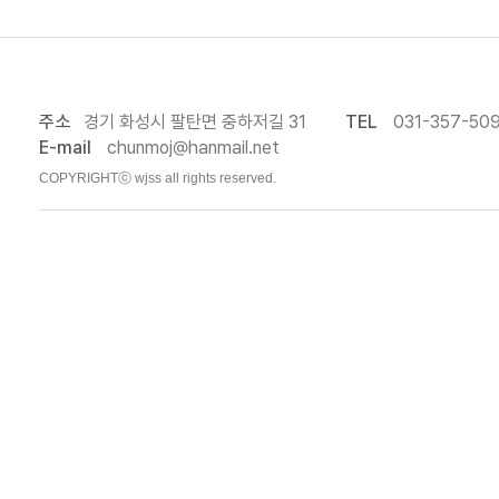
주소
경기 화성시 팔탄면 중하저길 31
TEL
031-357-50
E-mail
chunmoj@hanmail.net
COPYRIGHTⓒ wjss all rights reserved.