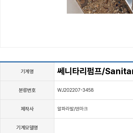
쎄니타리펌프/Sanitar
기계명
분류번호
WJ202207-3458
제작사
알파라발/덴마크
기계모델명