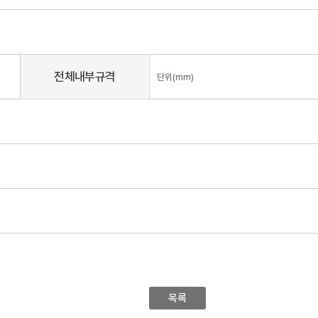
전체내부규격
단위(mm)
목록