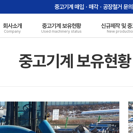
중고기계 매입ㆍ매각ㆍ공장철거 문의
회사소개
중고기계 보유현황
신규제작 및 중
Company
Used machinery status
New productio
중고기계 보유현황