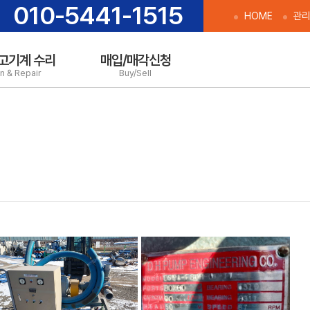
010-5441-1515
HOME
관리
고기계 수리
매입/매각신청
n & Repair
Buy/Sell