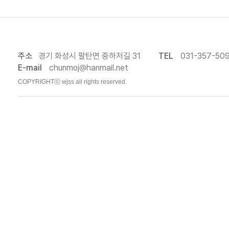
주소
경기 화성시 팔탄면 중하저길 31
TEL
031-357-50
E-mail
chunmoj@hanmail.net
COPYRIGHTⓒ wjss all rights reserved.