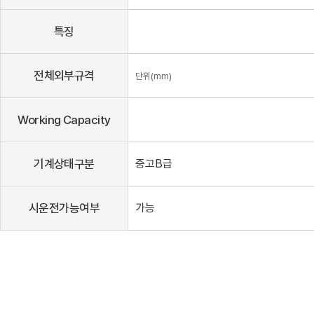
특징
전체외부규격
단위(mm)
Working Capacity
기계상태구분
중고B급
시운전가능여부
가능